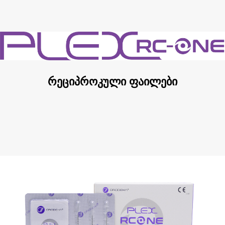
რეციპროკული ფაილები