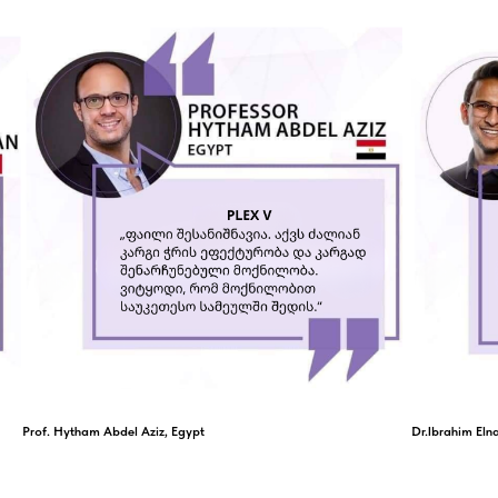
Prof. Hytham Abdel Aziz, Egypt
Dr.Ibrahim Eln