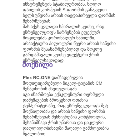
ინსტრუმენტის სტაბილურობას, ხოლო
ფაილის კორპუსის S-ფორმის განაკვეთი
ხელს უწყობს არხის თავდაპირველი ფორმის
შენარჩუნებას.
მას აქვს ცვლადი სპირალის კუთხე, რაც
უზრუნველყოფს ნარჩენების ეფექტურ
მოცილებას კორონალურ ნაწილში,
არააქტიური პილოტური წვერი არხის საწყისი
ფორმის შესანარჩუნებლად და მოკლე
გარდამავალი კუთხე ეფექტური ჭრის
უზრუნველსაყოფად.
მოქნილი
Plex RC-ONE
დამზადებულია
მოდიფიცირებული ნიკელ-ტიტანის CM
შენადნობის მავთულისგან.
იგი იწარმოება ექსკლუზიური თერმული
დამუშავების პროცესით ოთახის
ტემპერატურაზე, რაც უზრუნველყოფს მეტ
მოქნილობას და არხის საწყისი ფორმის
შენარჩუნებას მეხსიერების კონტროლის,
შესანიშნავი ჭრის უნარისა და ციკლური
დაღლილობისადმი მაღალი გამძლეობის
წყალობით.