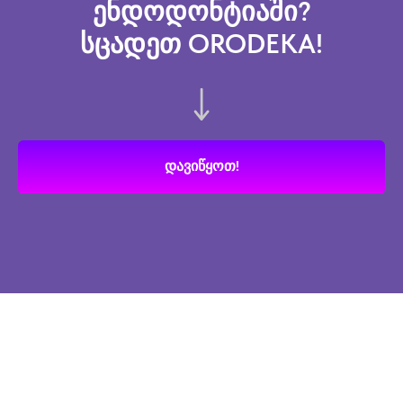
ენდოდონტიაში?
სცადეთ ORODEKA!
დავიწყოთ!