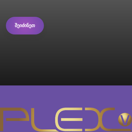
შეიძინეთ