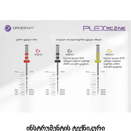
ინსტრუმენტის ტექნიკური