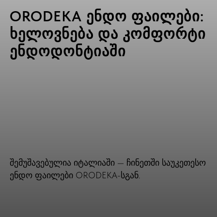
ORODEKA ენდო ფაილები:
ხელოვნება და კომფორტი
ენდოდონტიაში
შემუშავებულია იტალიაში — ჩინეთში საუკეთესო
ენდო ფაილები ORODEKA-სგან.