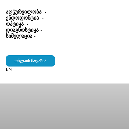
აღჭურვილობა
ენდოდონტია
ოპტიკა
დიაგნოსტიკა
სიმულაცია
+995 591 80 84 57
hello@kione.ge
ონლაინ მაღაზია
EN