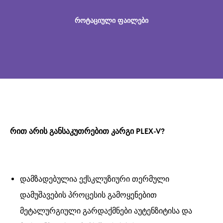
როტაციული ფაილები
რით არის განსაკუთრებით კარგი PLEX-V?
დამზადებულია ექსკლუზიური თერმული
დამუშავების პროცესის გამოყენებით
მეტალურგიული გარდაქმნები აუტენზიტისა და